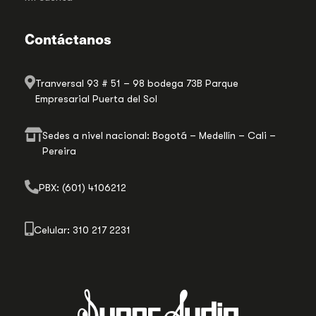
Contáctanos
Tranversal 93 # 51 – 98 bodega 73B Parque
Empresarial Puerta del Sol
Sedes a nivel nacional: Bogotá – Medellín – Cali –
Pereira
PBX: (601) 4106212
Celular: 310 217 2231