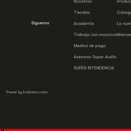
Nosotros
Produc
Tiendas
Catego
Síguenos
Academia
Lo nue
Trabaja con nosotros
Marca
Medios de pago
Asesores Super Audio
SUPER INTENDENCIA
Power by Evolutecc.com