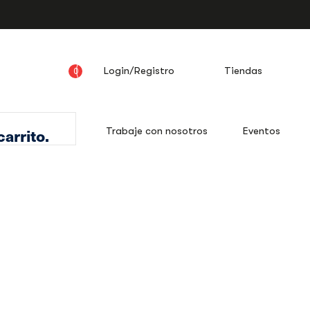
Login/Registro
Tiendas
0
arrito.
ia Super Audio
Trabaje con nosotros
Eventos