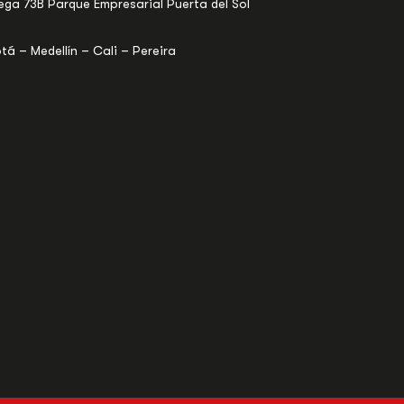
ega 73B Parque Empresarial Puerta del Sol
tá – Medellín – Cali – Pereira