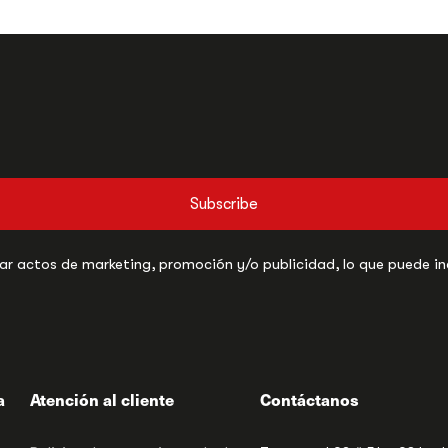
Subscribe
r actos de marketing, promoción y/o publicidad, lo que puede incl
a
Atención al cliente
Contáctanos