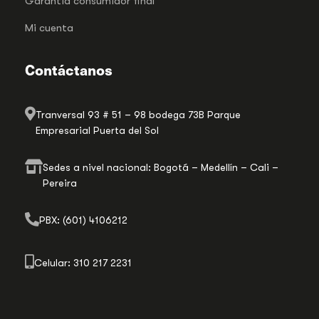
Garantia consumidor final
Mi cuenta
Contáctanos
Tranversal 93 # 51 – 98 bodega 73B Parque
Empresarial Puerta del Sol
Sedes a nivel nacional: Bogotá – Medellín – Cali –
Pereira
PBX: (601) 4106212
Celular: 310 217 2231