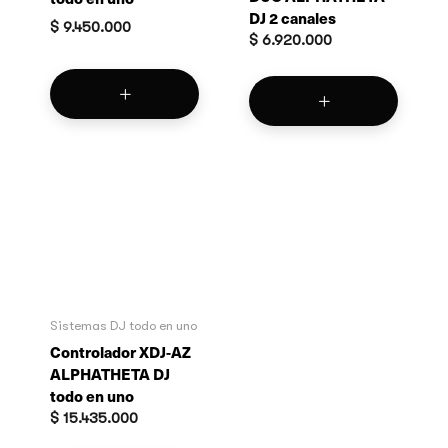
DJ 2 canales
$
9.450.000
$
6.920.000
Sistemas DJ todo en uno
Controlador XDJ-AZ
ALPHATHETA DJ
todo en uno
$
15.435.000