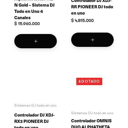
Controlador DJ XDJ-
N Gold – Sistema DJ
RR PIONEER DJ todo
Todo en Uno 4
en uno
Canales
$
4.815.000
$
15.960.000
AGOTADO
Sistemas DJ todo en uno
Sistemas DJ todo en uno
Controlador DJ XDJ-
Controlador OMNIS
RX3 PIONEER DJ
DUO ALPHATHETA
todo en uno