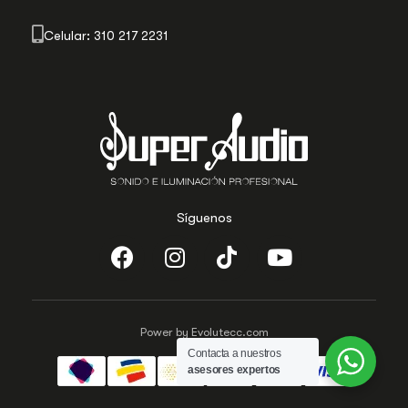
Celular: 310 217 2231
Síguenos
Power by Evolutecc.com
Contacta a nuestros
asesores expertos