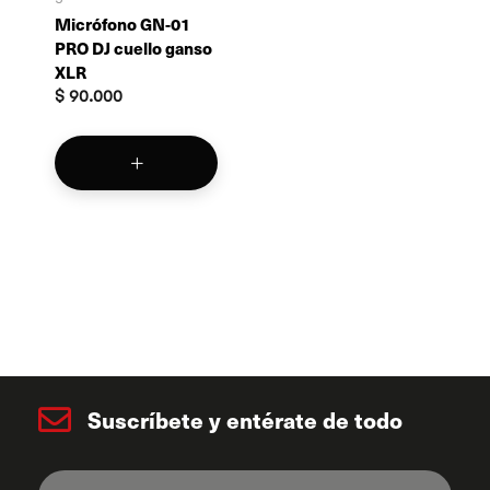
Micrófono GN-01
PRO DJ cuello ganso
XLR
$
90.000
Suscríbete y entérate de todo