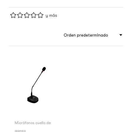
y más
Orden predeterminado
Micrófonos cuello de
ganso