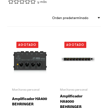
y más
Orden predeterminado
AGOTADO
AGOTADO
Monitoreo personal
Monitoreo personal
Amplificador
Amplificador HA400
HA8000
BEHRINGER
BEHRINGER