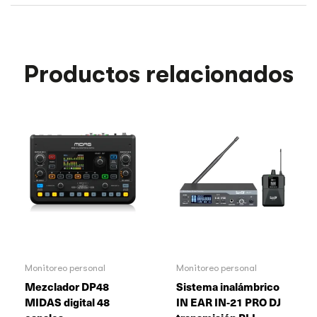
Productos relacionados
Monitoreo personal
Monitoreo personal
Mezclador DP48
Sistema inalámbrico
MIDAS digital 48
IN EAR IN-21 PRO DJ