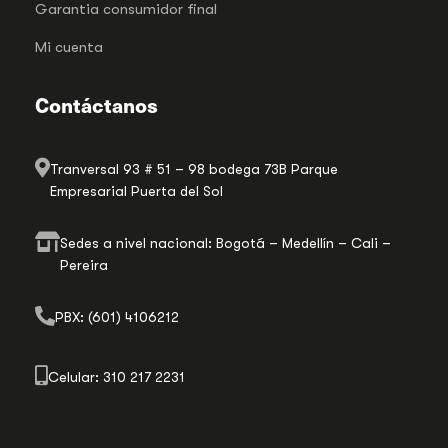
Garantia consumidor final
Mi cuenta
Contáctanos
Tranversal 93 # 51 – 98 bodega 73B Parque
Empresarial Puerta del Sol
Sedes a nivel nacional: Bogotá – Medellín – Cali –
Pereira
PBX: (601) 4106212
Celular: 310 217 2231