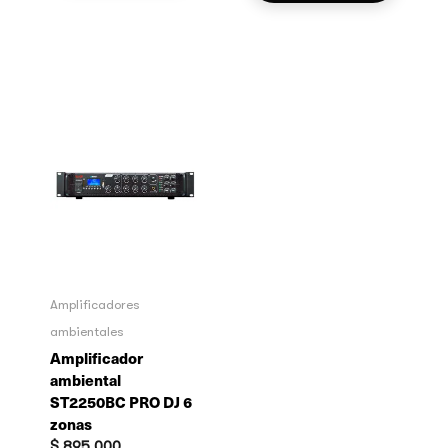
Amplificadores
ambientales
Amplificador
ambiental
ST2250BC PRO DJ 6
zonas
$
895.000