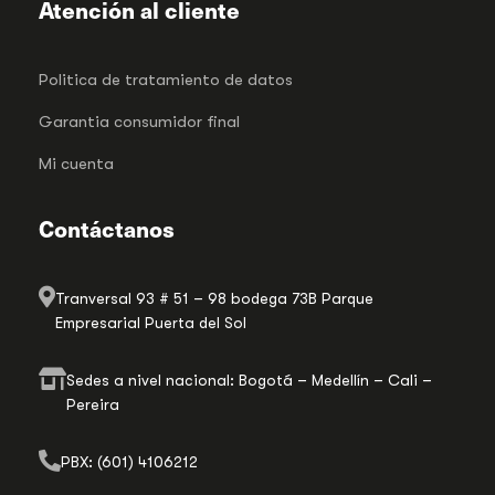
Atención al cliente
Politica de tratamiento de datos
Garantia consumidor final
Mi cuenta
Contáctanos
Tranversal 93 # 51 – 98 bodega 73B Parque
Empresarial Puerta del Sol
Sedes a nivel nacional: Bogotá – Medellín – Cali –
Pereira
PBX: (601) 4106212