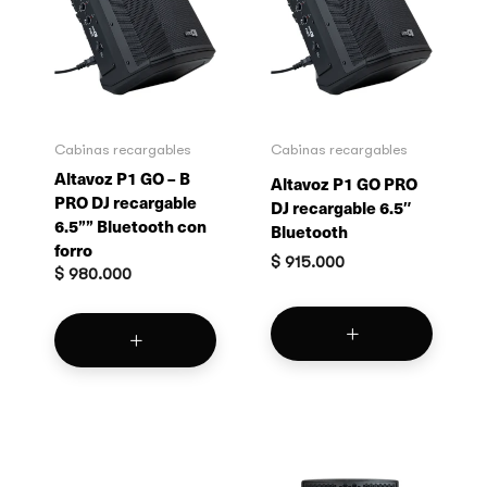
Cabinas recargables
Cabinas recargables
Altavoz P1 GO – B
Altavoz P1 GO PRO
PRO DJ recargable
DJ recargable 6.5″
6.5”” Bluetooth con
Bluetooth
forro
$
915.000
$
980.000