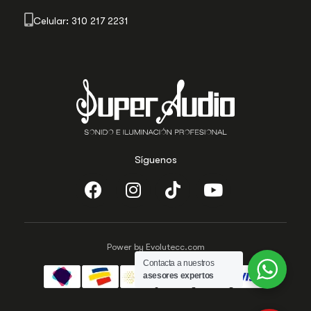
Celular: 310 217 2231
Síguenos
Power by Evolutecc.com
Contacta a nuestros
asesores expertos