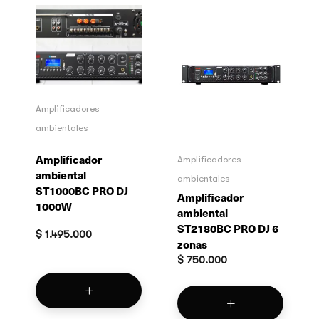
Amplificadores
ambientales
Amplificador
Amplificadores
ambiental
ambientales
ST1000BC PRO DJ
Amplificador
1000W
ambiental
ST2180BC PRO DJ 6
$
1.495.000
zonas
$
750.000