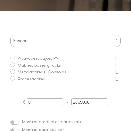
Altavoces, bajos, PA
Cables, bases y racks
Mezcladores y Consolas
Procesadores
$
-
Minimum Price
Maximum Price
Mostrar productos para venta
Mostrar para cotizar