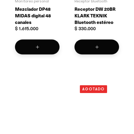
Monitoreo personal
Receptor bluetooth
Mezclador DP48
Receptor DW 20BR
MIDAS digital 48
KLARK TEKNIK
canales
Bluetooth estéreo
$
1.615.000
$
330.000
AGOTADO