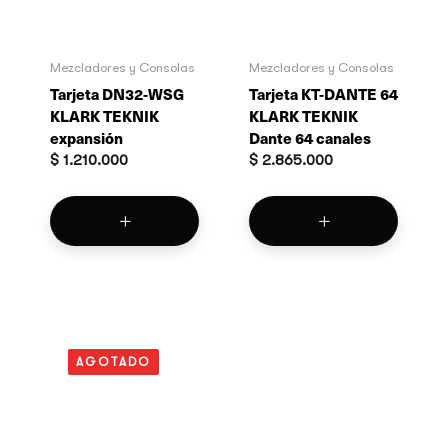
Mezcladores y Consolas
Mezcladores y Consolas
Tarjeta DN32-WSG
Tarjeta KT-DANTE 64
KLARK TEKNIK
KLARK TEKNIK
expansión
Dante 64 canales
$
1.210.000
$
2.865.000
AGOTADO