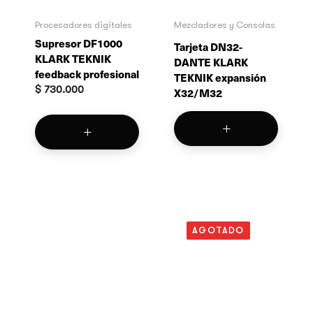
Procesadores digitales
Mezcladores y Consolas
Supresor DF1000
Tarjeta DN32-
KLARK TEKNIK
DANTE KLARK
feedback profesional
TEKNIK expansión
$
730.000
X32/M32
AGOTADO