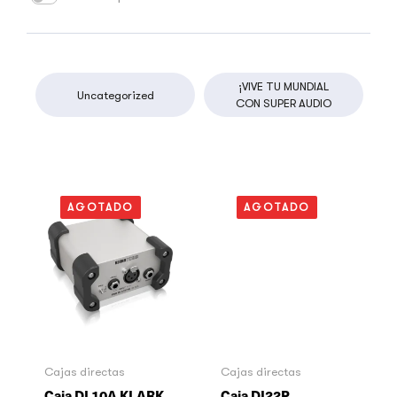
¡VIVE TU MUNDIAL
Uncategorized
CON SUPER AUDIO
AGOTADO
AGOTADO
Cajas directas
Cajas directas
Caja DI 10A KLARK
Caja DI22P