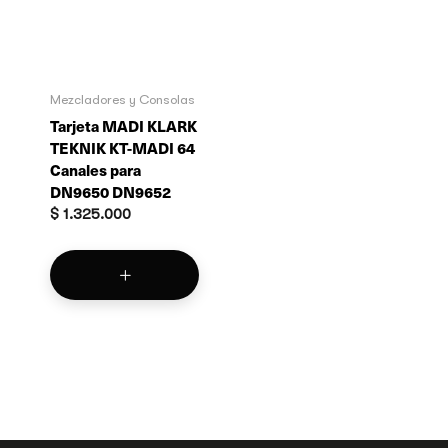
Mezcladores y Consolas
Tarjeta MADI KLARK
TEKNIK KT-MADI 64
Canales para
DN9650 DN9652
$
1.325.000