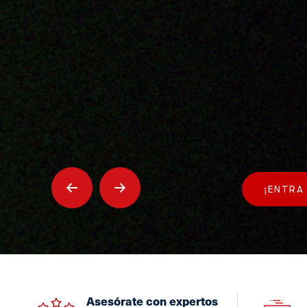
¡ENTRA 
Asesórate con expertos