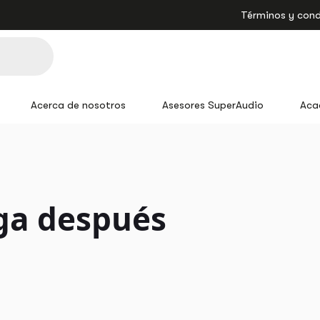
Términos y cond
Acerca de nosotros
Asesores SuperAudio
Aca