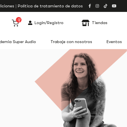
iciones
Política de tratamiento de datos
0
Login/Registro
Tiendas
demia Super Audio
Trabaje con nosotros
Eventos