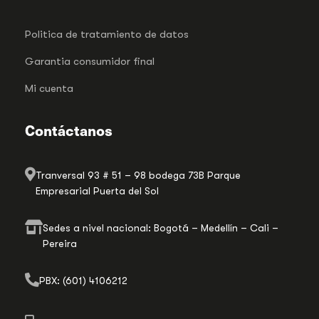
Politica de tratamiento de datos
Garantia consumidor final
Mi cuenta
Contáctanos
Tranversal 93 # 51 – 98 bodega 73B Parque
Empresarial Puerta del Sol
Sedes a nivel nacional: Bogotá – Medellín – Cali –
Pereira
PBX: (601) 4106212