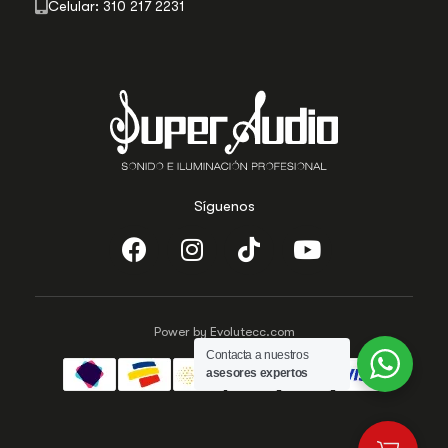
Celular: 310 217 2231
Síguenos
Power by Evolutecc.com
Contacta a nuestros
asesores expertos