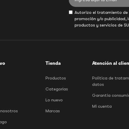
Autorizo el tratamiento de
promoción y/o publicidad, l
productos y servicios de S
ivo
Tienda
Atención al clie
Productos
Politica de trata
datos
Categorías
Garantia consumid
Lo nuevo
Mi cuenta
 nosotros
Marcas
pago