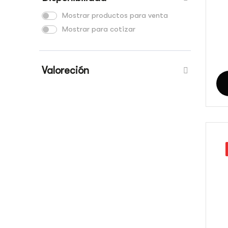
Mostrar productos para venta
Mostrar para cotizar
Valoreción