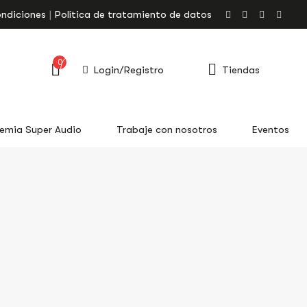
ondiciones
Política de tratamiento de datos
0
Login/Registro
Tiendas
emia Super Audio
Trabaje con nosotros
Eventos