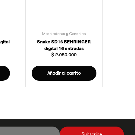
Mezcladores y Consolas
gital
Snake SD16 BEHRINGER
digital 16 entradas
$
2.050.000
Añadir al carrito
Subscribe