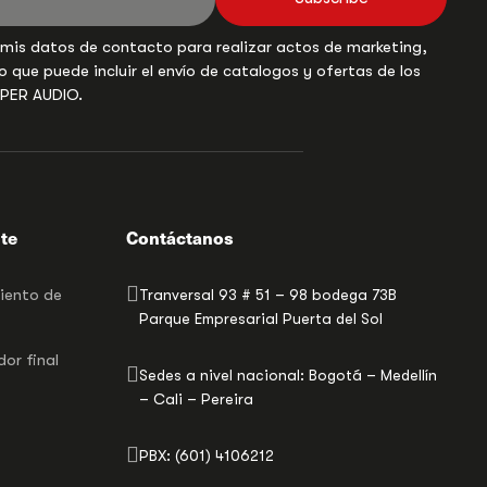
 mis datos de contacto para realizar actos de marketing,
o que puede incluir el envío de catalogos y ofertas de los
UPER AUDIO.
nte
Contáctanos
miento de
Tranversal 93 # 51 – 98 bodega 73B
Parque Empresarial Puerta del Sol
or final
Sedes a nivel nacional: Bogotá – Medellín
– Cali – Pereira
PBX: (601) 4106212