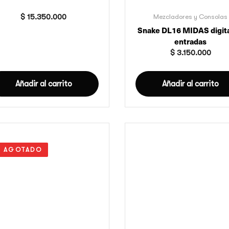
$
15.350.000
Mezcladores y Consolas
Snake DL16 MIDAS digita
entradas
$
3.150.000
Añadir al carrito
Añadir al carrito
AGOTADO