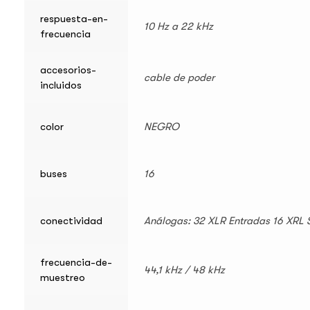
respuesta-en-
10 Hz a 22 kHz
frecuencia
accesorios-
cable de poder
incluidos
color
NEGRO
buses
16
conectividad
Análogas: 32 XLR Entradas 16 XRL S
frecuencia-de-
44,1 kHz / 48 kHz
muestreo