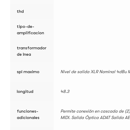
thd
tipo-de-
amplificacion
transformador
de lnea
spl maximo
Nivel de salida XLR Nominal 4dBu 
longitud
48.3
funciones-
Permite conexión en cascada de (2)
adicionales
MIDI. Salida Óptica ADAT Salida A