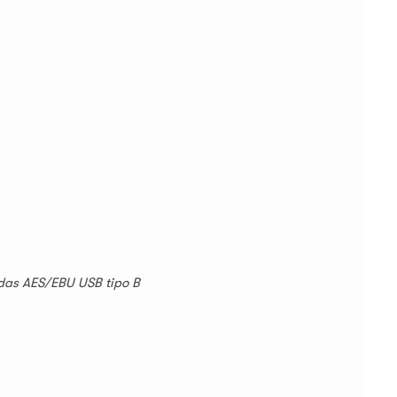
idas AES/EBU USB tipo B