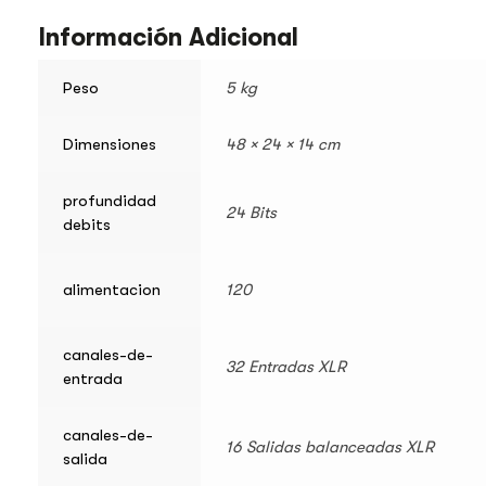
Información Adicional
Peso
5 kg
Dimensiones
48 × 24 × 14 cm
profundidad
24 Bits
debits
alimentacion
120
canales-de-
32 Entradas XLR
entrada
canales-de-
16 Salidas balanceadas XLR
salida