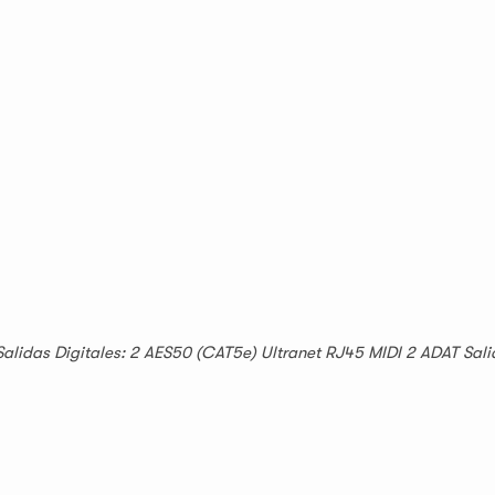
alidas Digitales: 2 AES50 (CAT5e) Ultranet RJ45 MIDI 2 ADAT Sal