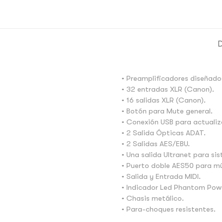
D
• Preamplificadores diseñado
• 32 entradas XLR (Canon).
• 16 salidas XLR (Canon).
• Botón para Mute general.
• Conexión USB para actualiz
• 2 Salida Ópticas ADAT.
• 2 Salidas AES/EBU.
• Una salida Ultranet para s
• Puerto doble AES50 para mú
• Salida y Entrada MIDI.
• Indicador Led Phantom Pow
• Chasis metálico.
• Para-choques resistentes.