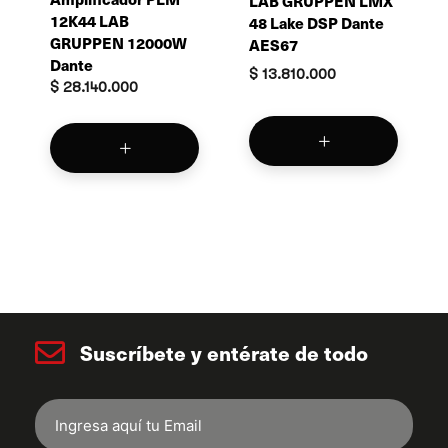
LAB GRUPPEN LMX
12K44 LAB
48 Lake DSP Dante
GRUPPEN 12000W
AES67
Dante
$
13.810.000
$
28.140.000
Suscríbete y entérate de todo