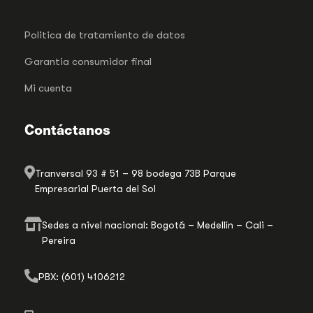
Politica de tratamiento de datos
Garantia consumidor final
Mi cuenta
Contáctanos
Tranversal 93 # 51 – 98 bodega 73B Parque
Empresarial Puerta del Sol
Sedes a nivel nacional: Bogotá – Medellín – Cali –
Pereira
PBX: (601) 4106212