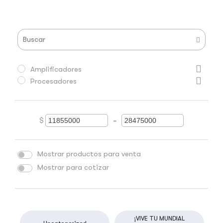
Amplificadores
Procesadores
$
-
Minimum Price
Maximum Price
Mostrar productos para venta
Mostrar para cotizar
¡VIVE TU MUNDIAL