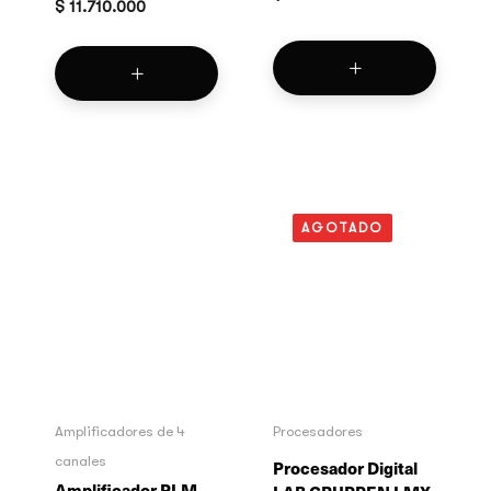
$
11.710.000
AGOTADO
Amplificadores de 4
Procesadores
canales
Procesador Digital
Amplificador PLM