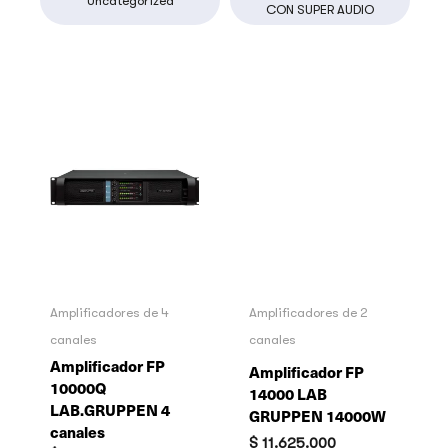
Uncategorized
CON SUPER AUDIO
Amplificadores de 4
Amplificadores de 2
canales
canales
Amplificador FP
Amplificador FP
10000Q
14000 LAB
LAB.GRUPPEN 4
GRUPPEN 14000W
canales
$
11.625.000