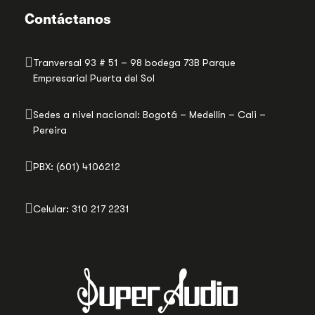
Contáctanos
Tranversal 93 # 51 – 98 bodega 73B Parque
Empresarial Puerta del Sol
Sedes a nivel nacional: Bogotá – Medellín – Cali –
Pereira
PBX: (601) 4106212
Celular: 310 217 2231