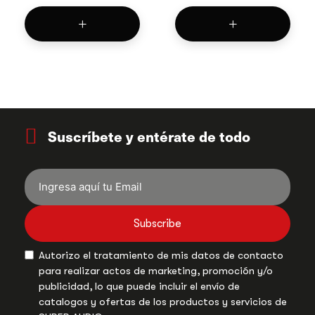
Suscríbete y entérate de todo
Subscribe
Autorizo el tratamiento de mis datos de contacto
para realizar actos de marketing, promoción y/o
publicidad, lo que puede incluir el envío de
catalogos y ofertas de los productos y servicios de