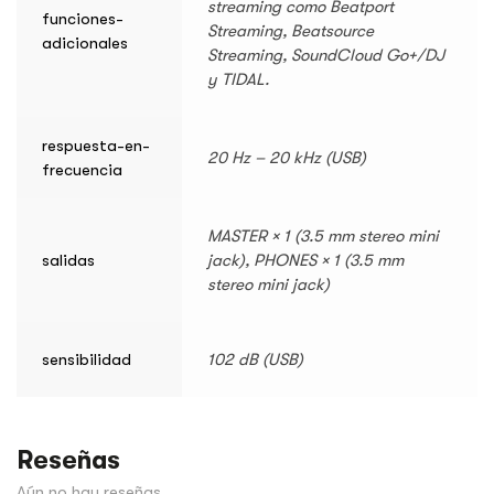
streaming como Beatport
funciones-
Streaming, Beatsource
adicionales
Streaming, SoundCloud Go+/DJ
y TIDAL.
respuesta-en-
20 Hz – 20 kHz (USB)
frecuencia
MASTER × 1 (3.5 mm stereo mini
salidas
jack), PHONES × 1 (3.5 mm
stereo mini jack)
sensibilidad
102 dB (USB)
Reseñas
Aún no hay reseñas.