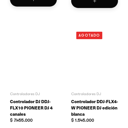
AGOTADO
Controladores DJ
Controladores DJ
Controlador DJ DDJ-
Controlador DDJ-FLX4-
FLX10 PIONEER DJ 4
W PIONEER DJ edición
canales
blanca
$
7.455.000
$
1.545.000