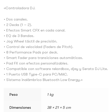
«Controladora DJ.
• Dos canales.
• 2 Decks (1 – 2).
• Efectos Smart CFX en cada canal.
• EQ de 3 Bandas.
• Jog Wheel táctil de precisión.
• Control de velocidad (Faders de Pitch).
• 8 Performance Pads por deck.
• Smart Fader para transiciones automáticas.
• Pad FX con efectos personalizables.
• Compatible con software rekordbox, djay y Serato DJ Lite.
• 1 Puerto USB Type-C para PC/MAC.
• Sistema inalámbrico Bluetooth Low Energy.»
Peso
1 kg
Dimensiones
38 × 21 × 5 cm