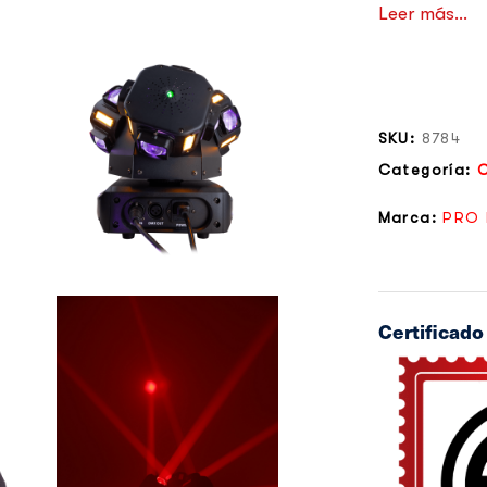
Leer más...
SKU:
8784
Categoría:
Marca:
PRO 
Certificad