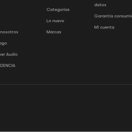
datos
Categorías
Garantia consumid
Lo nuevo
Mi cuenta
 nosotros
Marcas
pago
per Audio
NDENCIA