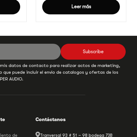
Leer más
Subscribe
 mis datos de contacto para realizar actos de marketing,
o que puede incluir el envío de catalogos y ofertas de los
UPER AUDIO.
nte
Contáctanos
miento de
Tranversal 93 # 51 – 98 bodega 73B