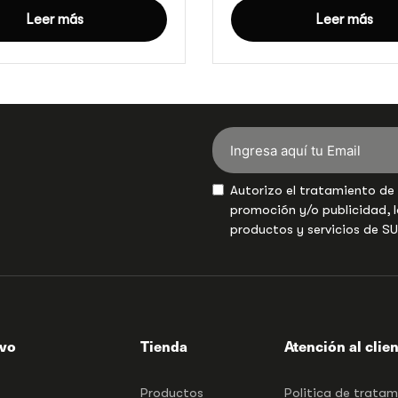
Leer más
Leer más
Autorizo el tratamiento de
promoción y/o publicidad, l
productos y servicios de S
ivo
Tienda
Atención al clie
Productos
Politica de trata