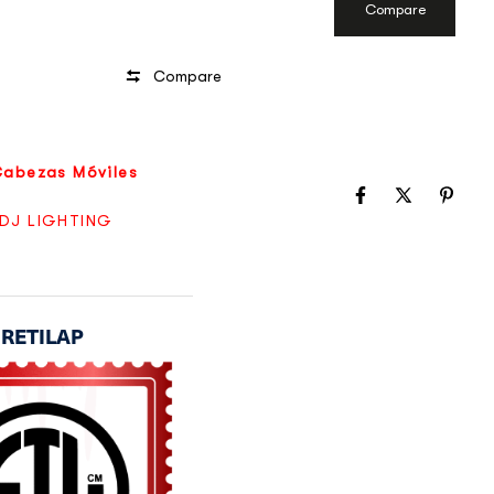
Compare
Compare
Cabezas Móviles
DJ LIGHTING
o RETILAP