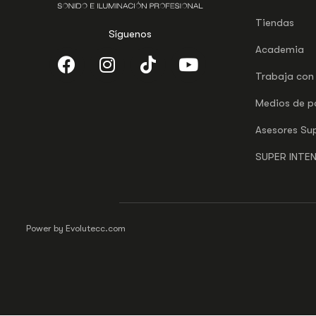
Tiendas
Síguenos
Academia
Trabaja con
Medios de 
Asesores Su
SUPER INTE
Power by Evolutecc.com