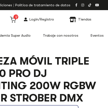
iciones
Política de tratamiento de datos
0
Login/Registro
Tiendas
demia Super Audio
Trabaje con nosotros
Eventos
ZA MÓVIL TRIPLE
0 PRO DJ
HTING 200W RGBW
ER STROBER DMX