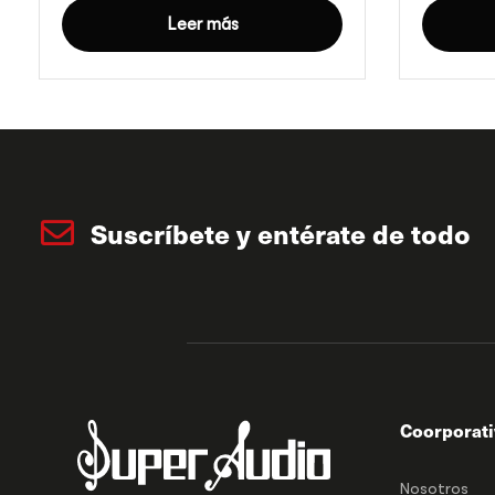
Leer más
Suscríbete y entérate de todo
Coorporat
Nosotros