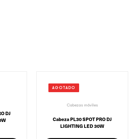
AGOTADO
Cabezas móviles
RO DJ
Cabeza PL30 SPOT PRO DJ
50W
LIGHTING LED 30W