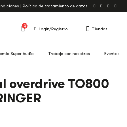
ondiciones
Política de tratamiento de datos
0
Login/Registro
Tiendas
emia Super Audio
Trabaje con nosotros
Eventos
l overdrive TO800
RINGER