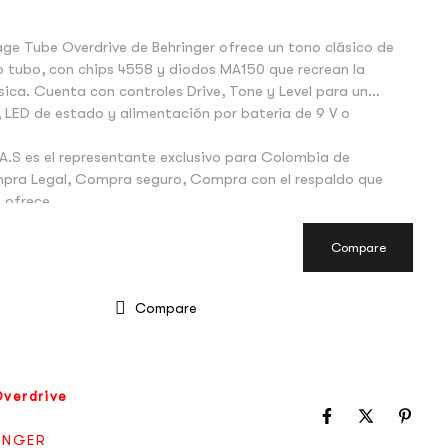
ge Tube Overdrive de Behringer ofrece un tono clásico de
lo tubo, con chips 4558 y diodos MA150 que recrean la
sica. Cuenta con controles Drive, Tone y Level para un
, LED de estado y alimentación por batería de 9 V o
A.S es el representante exclusivo para Colombia de
mpra Legal, Compra seguro, Compra con el respaldo que
 ofrece.
Compare
Compare
verdrive
INGER