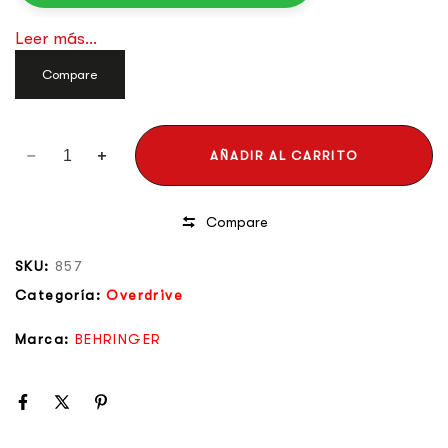
Leer más...
Compare
AÑADIR AL CARRITO
Compare
SKU:
857
Categoría:
Overdrive
Marca:
BEHRINGER