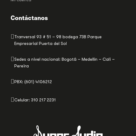
Contáctanos
Tranversal 93 # 51 – 98 bodega 73B Parque
Empresarial Puerta del Sol
Sedes a nivel nacional: Bogotá – Medellín – Cali –
Pereira
PBX: (601) 4106212
Celular: 310 217 2231