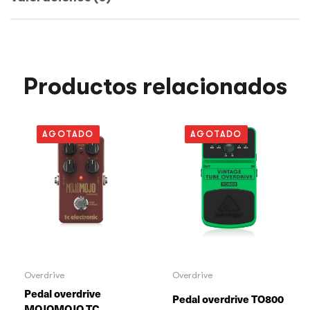
Productos relacionados
AGOTADO
AGOTADO
Overdrive
Overdrive
Pedal overdrive
Pedal overdrive TO800
MOJOMOJO TC