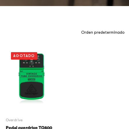
AGOTADO
Overdrive
Pedal overdrive TO800