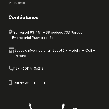
Mi cuenta
Contáctanos
Tranversal 93 # 51 – 98 bodega 73B Parque
Empresarial Puerta del Sol
Sedes a nivel nacional: Bogotá – Medellín – Cali –
Pereira
PBX: (601) 4106212
Celular: 310 217 2231