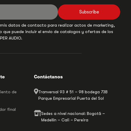
Subscribe
 mis datos de contacto para realizar actos de marketing,
o que puede incluir el envío de catalogos y ofertas de los
UPER AUDIO.
nte
Contáctanos
miento de
Tranversal 93 # 51 – 98 bodega 73B
Parque Empresarial Puerta del Sol
or final
Sedes a nivel nacional: Bogotá –
Medellín – Cali – Pereira