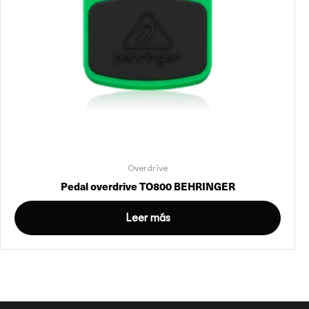
Overdrive
Pedal overdrive TO800 BEHRINGER
Leer más