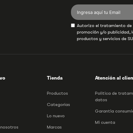
Autorizo el tratamiento de
promoción y/o publicidad, l
productos y servicios de S
ivo
Tienda
Atención al clie
Productos
Politica de trata
datos
Categorías
Garantia consumid
Lo nuevo
Mi cuenta
 nosotros
Marcas