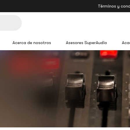
Términos y cond
Acerca de nosotros
Asesores SuperAudio
Aca