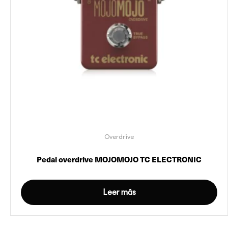
Overdrive
Pedal overdrive MOJOMOJO TC ELECTRONIC
Leer más