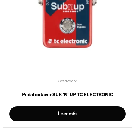
Octavador
Pedal octaver SUB ’N’ UP TC ELECTRONIC
Leer más