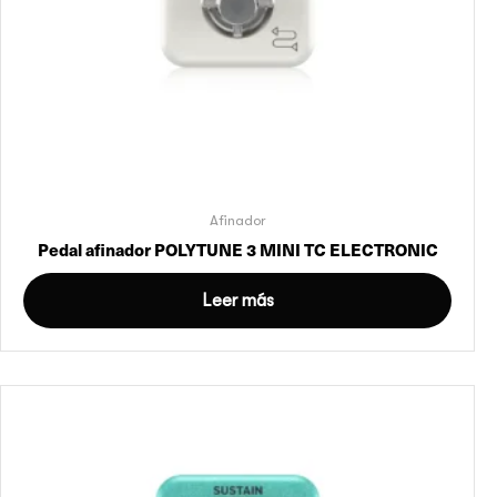
Afinador
Pedal afinador POLYTUNE 3 MINI TC ELECTRONIC
Leer más