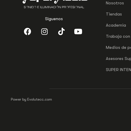
Nosotros
Tiendas
Síguenos
Academia
Trabaja con
Medios de 
Asesores Su
SUPER INTE
Power by Evolutecc.com