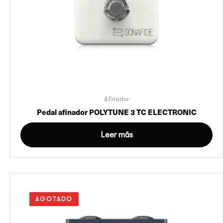
Afinador
Pedal afinador POLYTUNE 3 TC ELECTRONIC
Leer más
AGOTADO