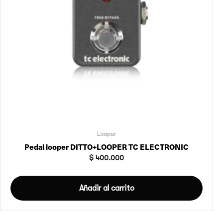
Looper
Pedal looper DITTO+LOOPER TC ELECTRONIC
$
400.000
Añadir al carrito