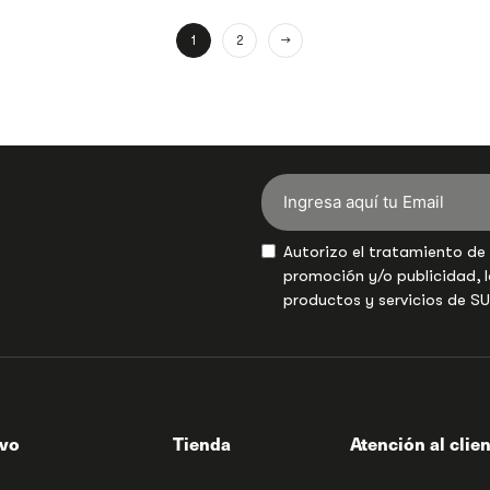
1
2
→
Autorizo el tratamiento de
promoción y/o publicidad, l
productos y servicios de S
ivo
Tienda
Atención al clie