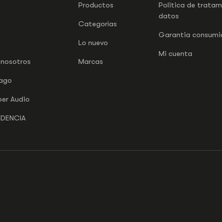
Productos
Politica de trata
datos
Categorías
Garantia consumid
Lo nuevo
Mi cuenta
 nosotros
Marcas
pago
per Audio
NDENCIA