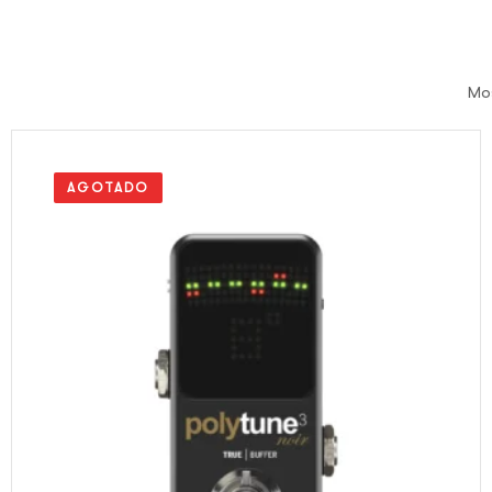
Mos
AGOTADO