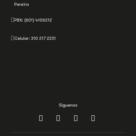
Pereira
PBX: (601) 4106212
Celular: 310 217 2231
Síguenos