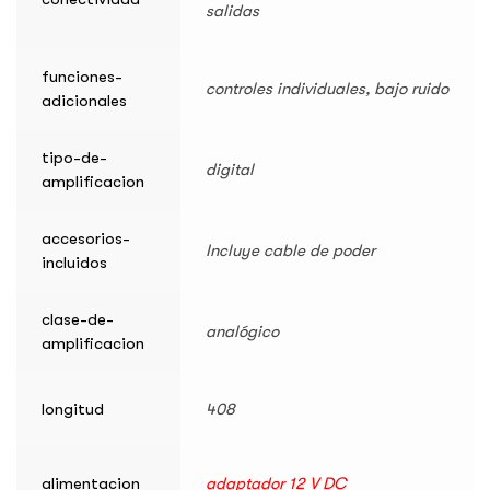
salidas
funciones-
controles individuales, bajo ruido
adicionales
tipo-de-
digital
amplificacion
accesorios-
Incluye cable de poder
incluidos
clase-de-
analógico
amplificacion
longitud
408
alimentacion
adaptador 12 V DC