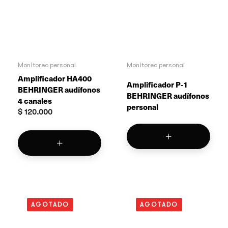
Monitoreo personal
Monitoreo personal
Amplificador HA400
Amplificador P-1
BEHRINGER audífonos
BEHRINGER audífonos
4 canales
personal
$
120.000
AGOTADO
AGOTADO