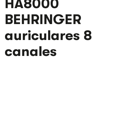
HA8000
BEHRINGER
auriculares 8
canales