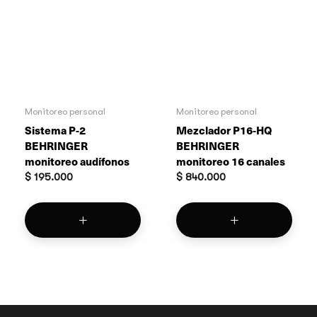
Monitoreo personal
Monitoreo personal
Sistema P-2
Mezclador P16-HQ
BEHRINGER
BEHRINGER
monitoreo audífonos
monitoreo 16 canales
$
195.000
$
840.000