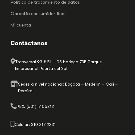
Politica de tratamiento de datos
Garantia consumidor final
Mi cuenta
Contáctanos
Tranversal 93 # 51 – 98 bodega 73B Parque
Empresarial Puerta del Sol
Sedes a nivel nacional: Bogotá – Medellín – Cali –
Pereira
PBX: (601) 4106212
Celular: 310 217 2231