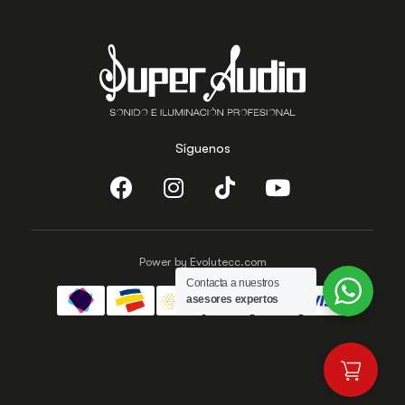
Síguenos
Power by Evolutecc.com
Contacta a nuestros
asesores expertos