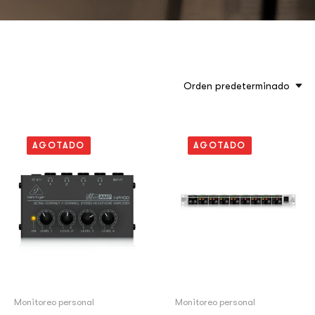
Orden predeterminado
AGOTADO
AGOTADO
Monitoreo personal
Monitoreo personal