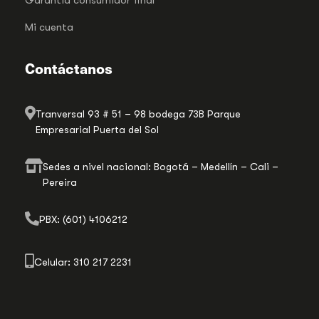
Mi cuenta
Contáctanos
Tranversal 93 # 51 – 98 bodega 73B Parque
Empresarial Puerta del Sol
Sedes a nivel nacional: Bogotá – Medellín – Cali –
Pereira
PBX: (601) 4106212
Celular: 310 217 2231