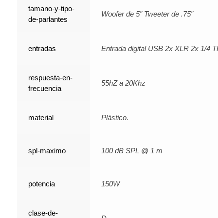
tamano-y-tipo-
Woofer de 5″ Tweeter de .75″
de-parlantes
entradas
Entrada digital USB 2x XLR 2x 1/4 
respuesta-en-
55hZ a 20Khz
frecuencia
material
Plástico.
spl-maximo
100 dB SPL @ 1 m
potencia
150W
clase-de-