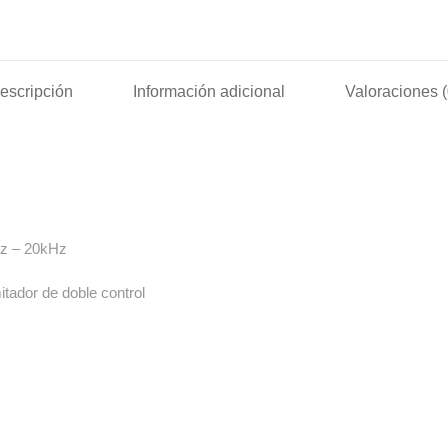
escripción
Información adicional
Valoraciones (
Hz – 20kHz
itador de doble control