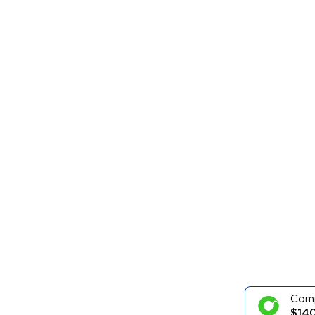
Com
$140