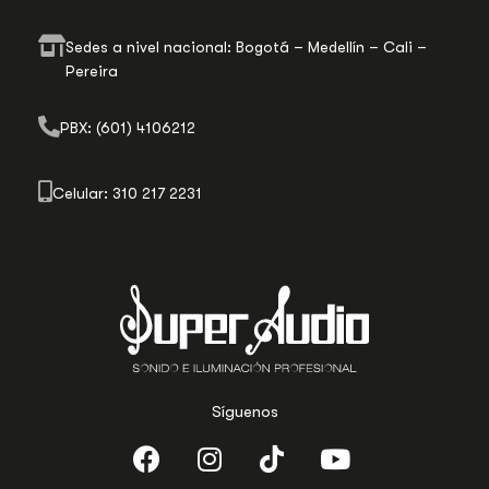
Sedes a nivel nacional: Bogotá – Medellín – Cali –
Pereira
PBX: (601) 4106212
Celular: 310 217 2231
Síguenos