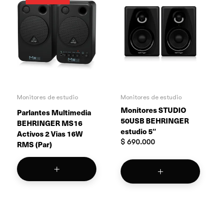
Monitores de estudio
Monitores de estudio
Monitores STUDIO
Parlantes Multimedia
50USB BEHRINGER
BEHRINGER MS16
estudio 5″
Activos 2 Vias 16W
$
690.000
RMS (Par)