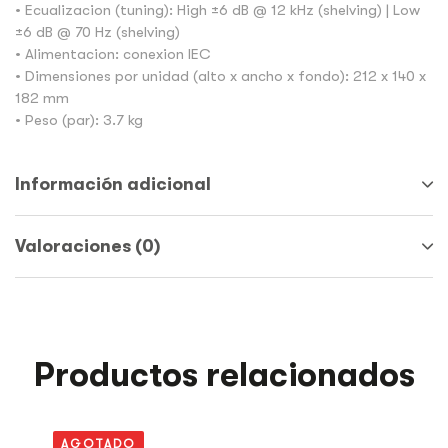
• Ecualizacion (tuning): High ±6 dB @ 12 kHz (shelving) | Low
±6 dB @ 70 Hz (shelving)
• Alimentacion: conexion IEC
• Dimensiones por unidad (alto x ancho x fondo): 212 x 140 x
182 mm
• Peso (par): 3.7 kg
Información adicional
Valoraciones (0)
Productos relacionados
AGOTADO