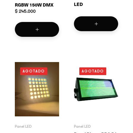
LED
RGBW 150W DMX
$
245.000
AGOTADO
AGOTADO
Panel LED
Panel LED