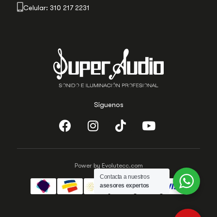
Celular: 310 217 2231
Síguenos
Power by Evolutecc.com
Contacta a nuestros
asesores expertos