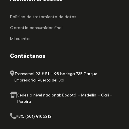
Politica de tratamiento de datos
Garantia consumidor final
Mi cuenta
Contáctanos
Tranversal 93 # 51 – 98 bodega 73B Parque
Empresarial Puerta del Sol
Sedes a nivel nacional: Bogotá – Medellín – Cali –
Pereira
PBX: (601) 4106212