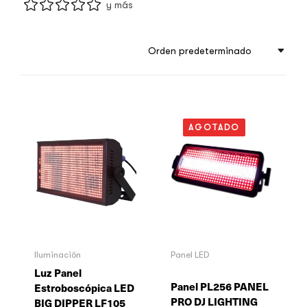
y más
Orden predeterminado
AGOTADO
Iluminación
Panel LED
Luz Panel
Panel PL256 PANEL
Estroboscópica LED
PRO DJ LIGHTING
BIG DIPPER LF105