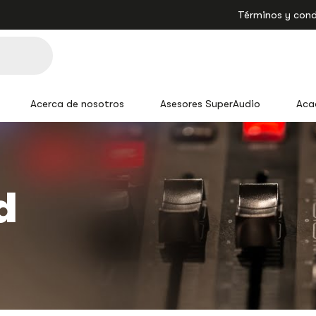
Términos y cond
Acerca de nosotros
Asesores SuperAudio
Aca
d