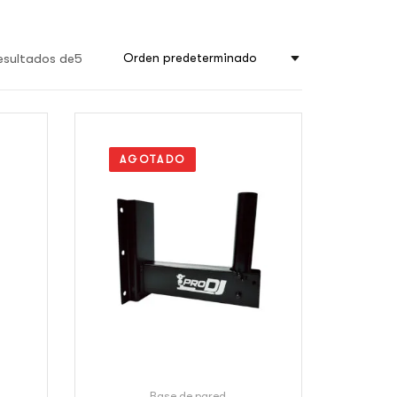
esultados de5
Orden predeterminado
AGOTADO
Base de pared