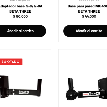
Adaptador base N-8/N-8A
Base para pared MU40
BETA THREE
BETA THREE
$
80.000
$
44.000
Añadir al carrito
Añadir al carrito
AGOTADO