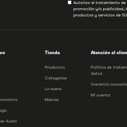
Autorizo el tratamiento de
promoción y/o publicidad, l
productos y servicios de S
ivo
Tienda
Atención al clie
Productos
Politica de trata
datos
Categorías
Garantia consumid
Lo nuevo
Mi cuenta
 nosotros
Marcas
pago
per Audio