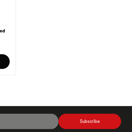
red
Subscribe