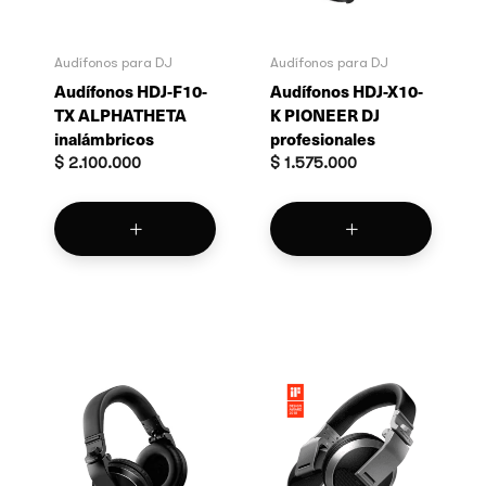
Audífonos para DJ
Audífonos para DJ
Audífonos HDJ-F10-
Audífonos HDJ-X10-
TX ALPHATHETA
K PIONEER DJ
inalámbricos
profesionales
$
2.100.000
$
1.575.000