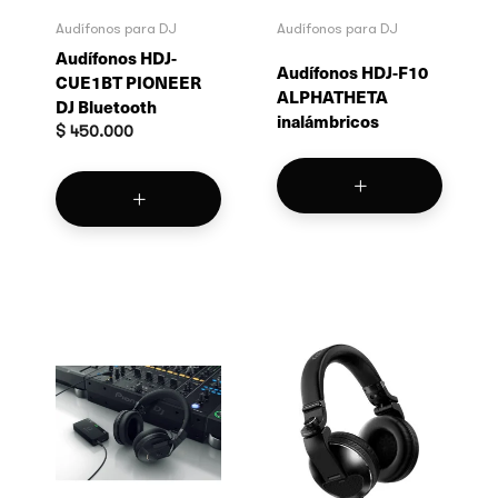
Audífonos para DJ
Audífonos para DJ
Audífonos HDJ-
Audífonos HDJ-F10
CUE1BT PIONEER
ALPHATHETA
DJ Bluetooth
inalámbricos
$
450.000