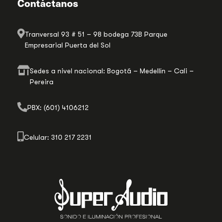
Contáctanos
Tranversal 93 # 51 – 98 bodega 73B Parque
Empresarial Puerta del Sol
Sedes a nivel nacional: Bogotá – Medellín – Cali –
Pereira
PBX: (601) 4106212
Celular: 310 217 2231