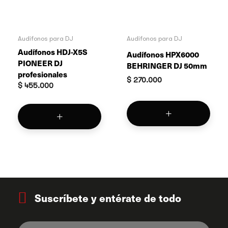
Audífonos para DJ
Audífonos para DJ
Audífonos HDJ-X5S
Audífonos HPX6000
PIONEER DJ
BEHRINGER DJ 50mm
profesionales
$
270.000
$
455.000
Suscríbete y entérate de todo