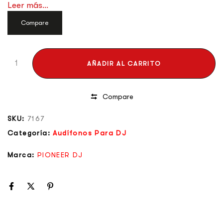
Leer más...
Compare
AÑADIR AL CARRITO
Compare
SKU:
7167
Categoría:
Audífonos Para DJ
Marca:
PIONEER DJ