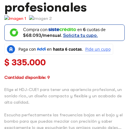
PROFESIONALES
profesionales
CANTIDAD
Compra con
en
6
cuotas de
$68.093/mensual.
Solicita tu cupo.
$
335.000
Cantidad disponible: 9
Elige el HDJ-CUE1 para tener una apariencia profesional, un
sonido rico, un diseño compacto y flexible y un acabado de
alta calidad.
Escucha perfectamente las frecuencias bajas en el bajo y el
bombo para que puedas mezclar con precisión y saber
exactamente lo que escucharán tus amigos cuando dejes