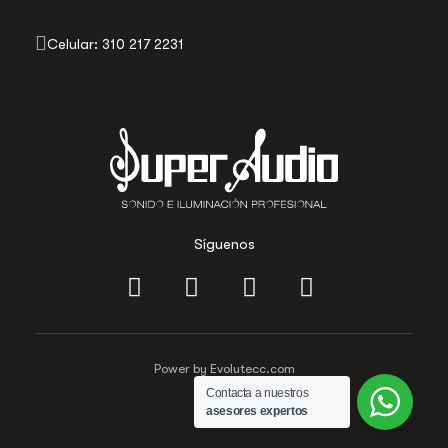
Celular: 310 217 2231
Síguenos
Power by Evolutecc.com
Contacta a nuestros
asesores expertos