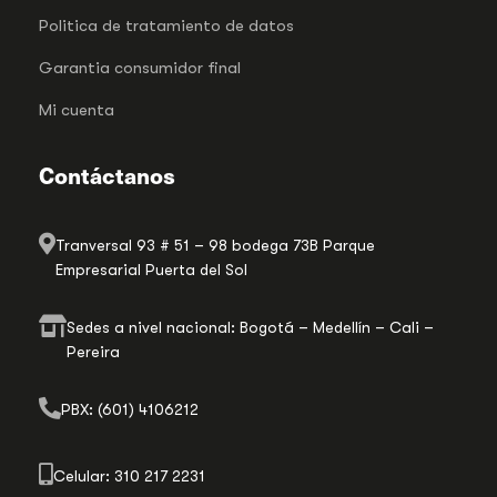
Politica de tratamiento de datos
Garantia consumidor final
Mi cuenta
Contáctanos
Tranversal 93 # 51 – 98 bodega 73B Parque
Empresarial Puerta del Sol
Sedes a nivel nacional: Bogotá – Medellín – Cali –
Pereira
PBX: (601) 4106212
Celular: 310 217 2231