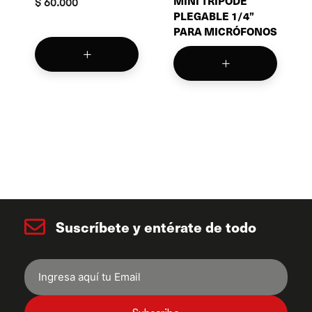
MINI TRIPODE
$
60.000
PLEGABLE 1/4”
PARA MICRÓFONOS
Suscríbete y entérate de todo