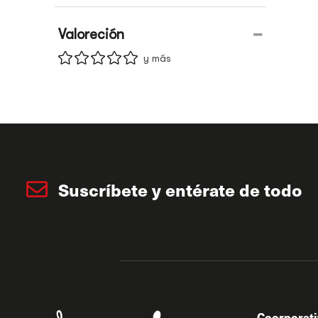
Valoreción
y más
Suscríbete y entérate de todo
Coorporat