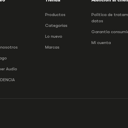
Productos
Politica de trata
datos
Categorías
Garantia consumid
Lo nuevo
Mi cuenta
 nosotros
Marcas
pago
per Audio
NDENCIA