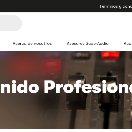
Términos y cond
Acerca de nosotros
Asesores SuperAudio
Aca
nido Profesion