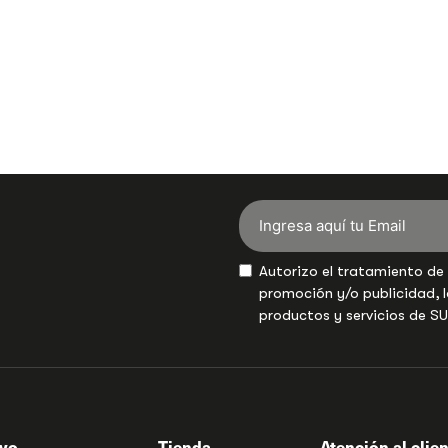
Autorizo el tratamiento de
promoción y/o publicidad, l
productos y servicios de S
ivo
Tienda
Atención al clie