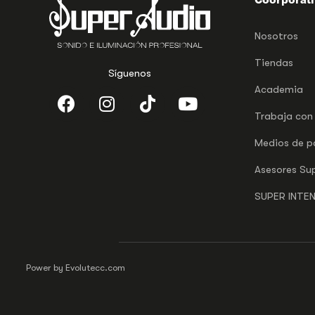
Nosotros
Tiendas
Síguenos
Academia
Trabaja con
Medios de 
Asesores Su
SUPER INTE
Power by Evolutecc.com