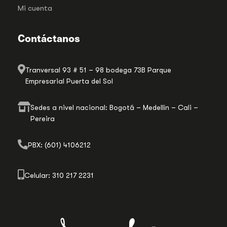
Mi cuenta
Contáctanos
Tranversal 93 # 51 – 98 bodega 73B Parque
Empresarial Puerta del Sol
Sedes a nivel nacional: Bogotá – Medellín – Cali –
Pereira
PBX: (601) 4106212
Celular: 310 217 2231