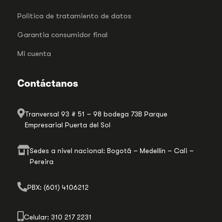
Politica de tratamiento de datos
Garantia consumidor final
Mi cuenta
Contáctanos
Tranversal 93 # 51 – 98 bodega 73B Parque
Empresarial Puerta del Sol
Sedes a nivel nacional: Bogotá – Medellín – Cali –
Pereira
PBX: (601) 4106212
Celular: 310 217 2231