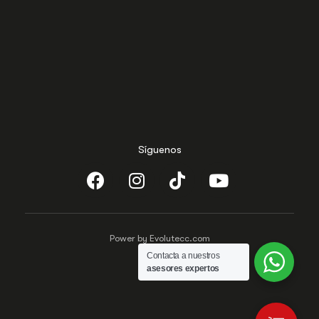
Síguenos
Power by Evolutecc.com
Contacta a nuestros
asesores expertos