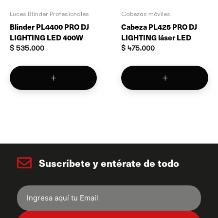
Luces Blinder Profesionales
Cabezas móviles
Blinder PL4400 PRO DJ
Cabeza PL425 PRO DJ
LIGHTING LED 400W
LIGHTING láser LED
$
535.000
$
475.000
Suscríbete y entérate de todo