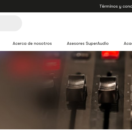
Términos y cond
Acerca de nosotros
Asesores SuperAudio
Aca