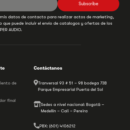
Subscribe
 mis datos de contacto para realizar actos de marketing,
o que puede incluir el envío de catalogos y ofertas de los
UPER AUDIO.
nte
Contáctanos
miento de
Tranversal 93 # 51 – 98 bodega 73B
Parque Empresarial Puerta del Sol
or final
Sedes a nivel nacional: Bogotá –
Medellín – Cali – Pereira
PBX: (601) 4106212