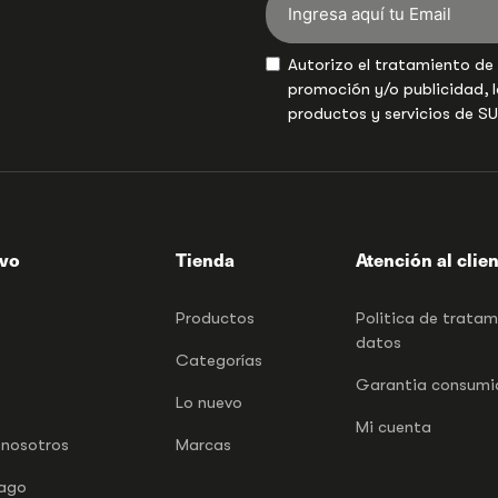
Autorizo el tratamiento de
promoción y/o publicidad, l
productos y servicios de S
ivo
Tienda
Atención al clie
Productos
Politica de trata
datos
Categorías
Garantia consumid
Lo nuevo
Mi cuenta
 nosotros
Marcas
pago