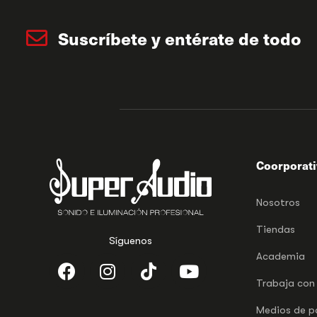
Suscríbete y entérate de todo
Coorporat
Nosotros
Tiendas
Síguenos
Academia
Trabaja con
Medios de 