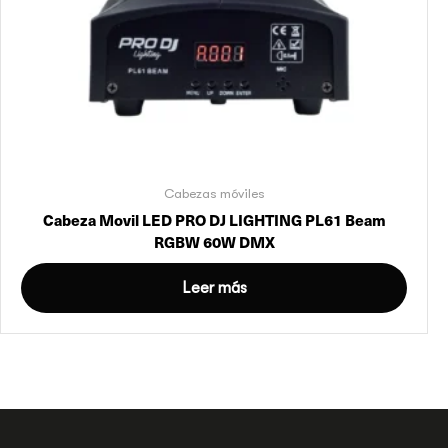
Cabezas móviles
Cabeza Movil LED PRO DJ LIGHTING PL61 Beam
RGBW 60W DMX
Leer más