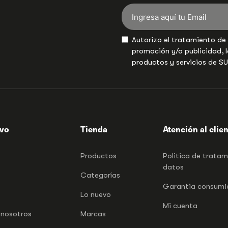
Autorizo el tratamiento de
promoción y/o publicidad, l
productos y servicios de S
ivo
Tienda
Atención al clie
Productos
Politica de trata
datos
Categorías
Garantia consumid
Lo nuevo
Mi cuenta
 nosotros
Marcas