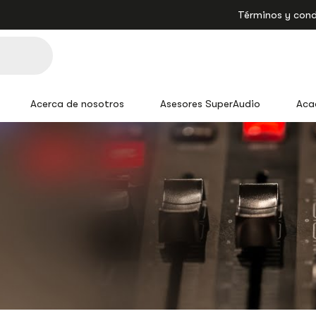
Términos y cond
Acerca de nosotros
Asesores SuperAudio
Aca