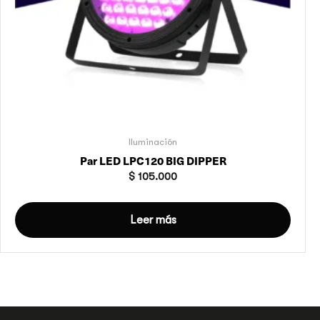
Iluminación
Par LED LPC120 BIG DIPPER
$
105.000
Leer más