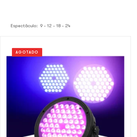
Espectáculo:
9
12
18
24
AGOTADO