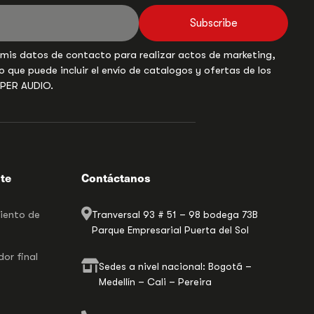
Subscribe
 mis datos de contacto para realizar actos de marketing,
o que puede incluir el envío de catalogos y ofertas de los
UPER AUDIO.
nte
Contáctanos
miento de
Tranversal 93 # 51 – 98 bodega 73B
Parque Empresarial Puerta del Sol
or final
Sedes a nivel nacional: Bogotá –
Medellín – Cali – Pereira