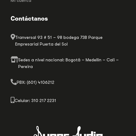
Mi cuenta
Contáctanos
Tranversal 93 # 51 – 98 bodega 73B Parque
Empresarial Puerta del Sol
Sedes a nivel nacional: Bogotá – Medellín – Cali –
Pereira
PBX: (601) 4106212
Celular: 310 217 2231