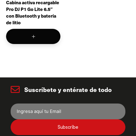
Cabina activa recargable
Pro DJ P1 Go Lite 6.5″
con Bluetooth y batería
de litio
Suscríbete y entérate de todo
Subscribe