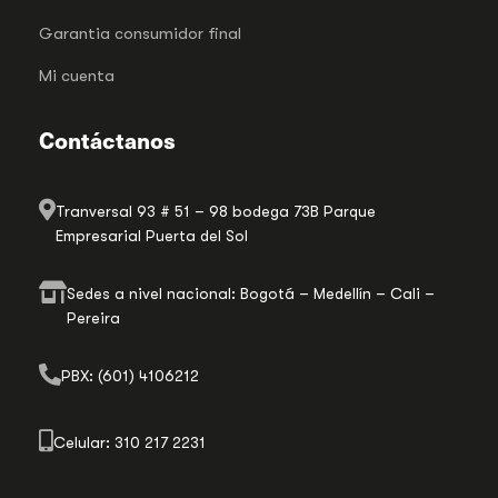
Garantia consumidor final
Mi cuenta
Contáctanos
Tranversal 93 # 51 – 98 bodega 73B Parque
Empresarial Puerta del Sol
Sedes a nivel nacional: Bogotá – Medellín – Cali –
Pereira
PBX: (601) 4106212
Celular: 310 217 2231