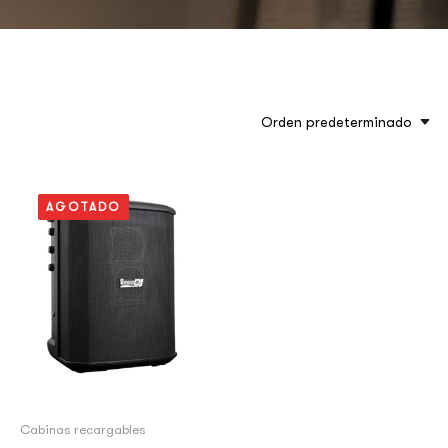
Orden predeterminado
AGOTADO
Cabinas recargables