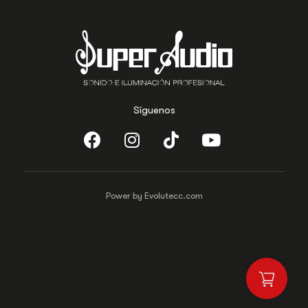
Síguenos
Power by Evolutecc.com