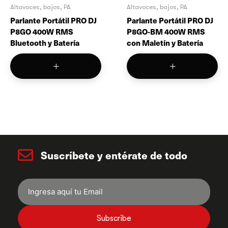
Altavoces, bajos, PA
Altavoces, bajos, PA
Parlante Portátil PRO DJ
Parlante Portátil PRO DJ
P8GO 400W RMS
P8GO-BM 400W RMS
Bluetooth y Batería
con Maletín y Batería
Suscríbete y entérate de todo
Subscribe