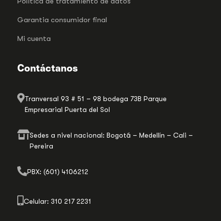
Politica de tratamiento de datos
Garantia consumidor final
Mi cuenta
Contáctanos
Tranversal 93 # 51 – 98 bodega 73B Parque
Empresarial Puerta del Sol
Sedes a nivel nacional: Bogotá – Medellín – Cali –
Pereira
PBX: (601) 4106212
Celular: 310 217 2231