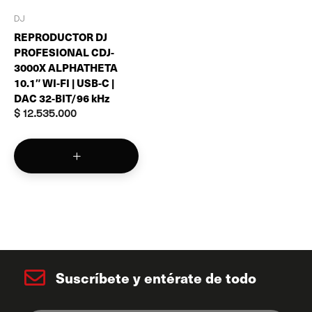
DJ
REPRODUCTOR DJ
PROFESIONAL CDJ-
3000X ALPHATHETA
10.1″ WI-FI | USB-C |
DAC 32-BIT/96 kHz
$
12.535.000
Suscríbete y entérate de todo