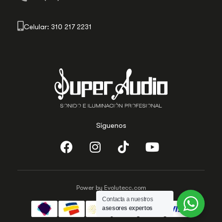
Celular: 310 217 2231
Síguenos
Power by Evolutecc.com
Contacta a nuestros
asesores expertos