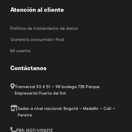
Atención al cliente
Politica de tratamiento de datos
Garantia consumidor final
Mi cuenta
Contáctanos
Tranversal 93 # 51 – 98 bodega 73B Parque
Empresarial Puerta del Sol
Sedes a nivel nacional: Bogotá – Medellín – Cali –
Pereira
PBX: (601) 4106212