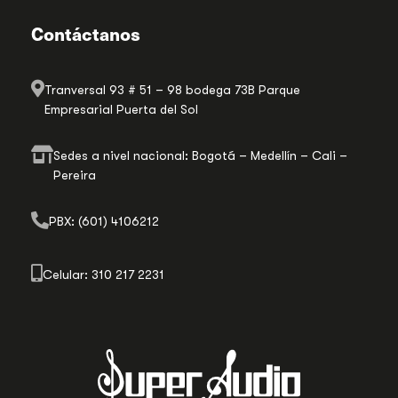
Contáctanos
Tranversal 93 # 51 – 98 bodega 73B Parque
Empresarial Puerta del Sol
Sedes a nivel nacional: Bogotá – Medellín – Cali –
Pereira
PBX: (601) 4106212
Celular: 310 217 2231