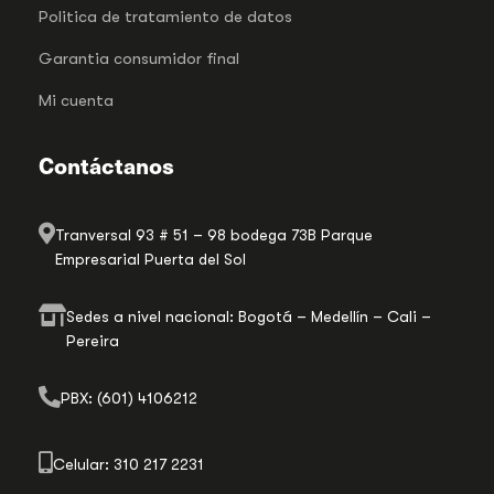
Politica de tratamiento de datos
Garantia consumidor final
Mi cuenta
Contáctanos
Tranversal 93 # 51 – 98 bodega 73B Parque
Empresarial Puerta del Sol
Sedes a nivel nacional: Bogotá – Medellín – Cali –
Pereira
PBX: (601) 4106212
Celular: 310 217 2231