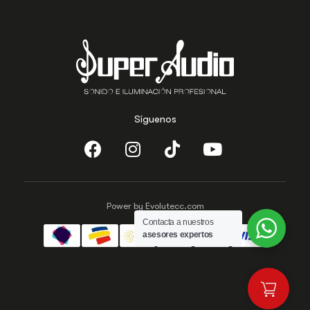
Síguenos
Power by Evolutecc.com
Contacta a nuestros
asesores expertos