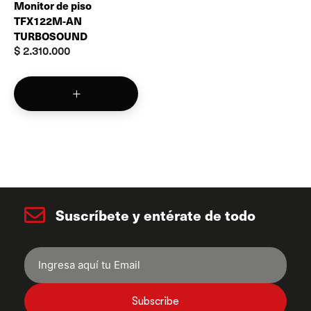
Monitor de piso
TFX122M-AN
TURBOSOUND
$
2.310.000
Suscríbete y entérate de todo
Subscribe