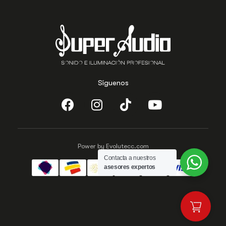
Síguenos
Power by Evolutecc.com
Contacta a nuestros
asesores expertos