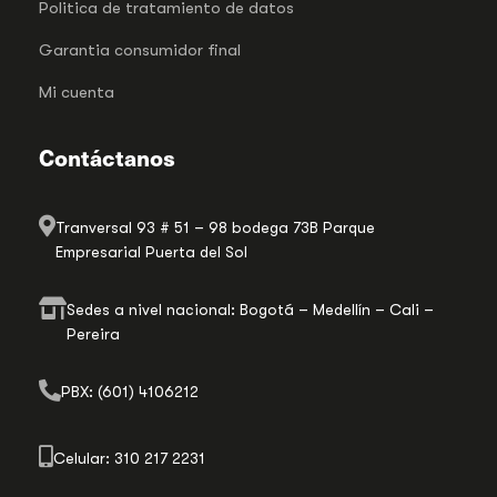
Politica de tratamiento de datos
Garantia consumidor final
Mi cuenta
Contáctanos
Tranversal 93 # 51 – 98 bodega 73B Parque
Empresarial Puerta del Sol
Sedes a nivel nacional: Bogotá – Medellín – Cali –
Pereira
PBX: (601) 4106212
Celular: 310 217 2231