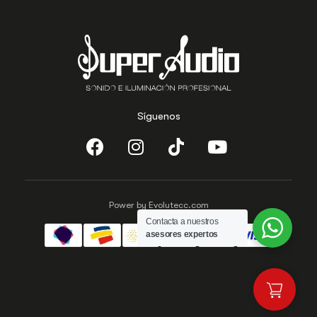
Síguenos
Power by Evolutecc.com
Contacta a nuestros
asesores expertos