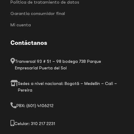
Politica de tratamiento de datos
Garantia consumidor final
Mi cuenta
Contáctanos
Tranversal 93 # 51 – 98 bodega 73B Parque
Empresarial Puerta del Sol
Sedes a nivel nacional: Bogotá – Medellín – Cali –
Pereira
PBX: (601) 4106212
Celular: 310 217 2231