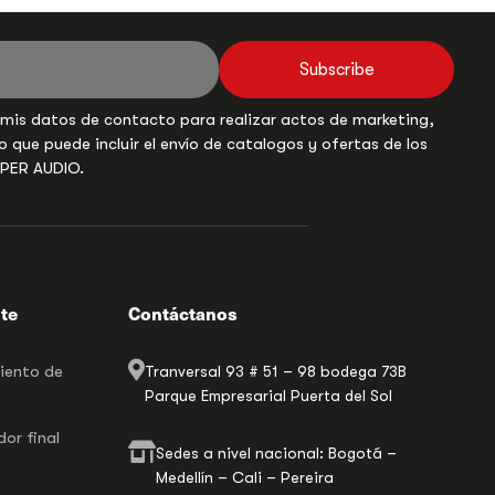
Subscribe
 mis datos de contacto para realizar actos de marketing,
o que puede incluir el envío de catalogos y ofertas de los
UPER AUDIO.
nte
Contáctanos
miento de
Tranversal 93 # 51 – 98 bodega 73B
Parque Empresarial Puerta del Sol
or final
Sedes a nivel nacional: Bogotá –
Medellín – Cali – Pereira