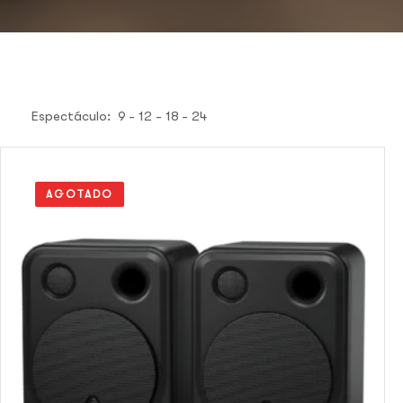
Espectáculo:
9
12
18
24
AGOTADO