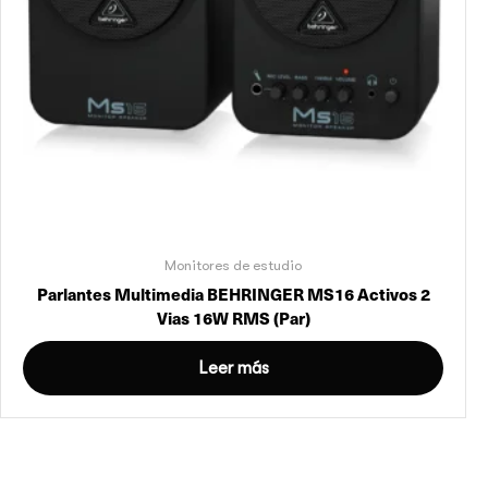
Monitores de estudio
Parlantes Multimedia BEHRINGER MS16 Activos 2
Vias 16W RMS (Par)
Leer más