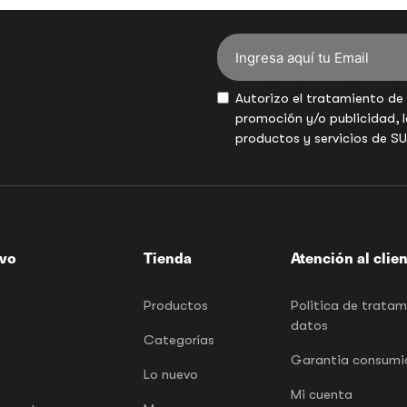
Autorizo el tratamiento de
promoción y/o publicidad, l
productos y servicios de S
ivo
Tienda
Atención al clie
Productos
Politica de trata
datos
Categorías
Garantia consumid
Lo nuevo
Mi cuenta