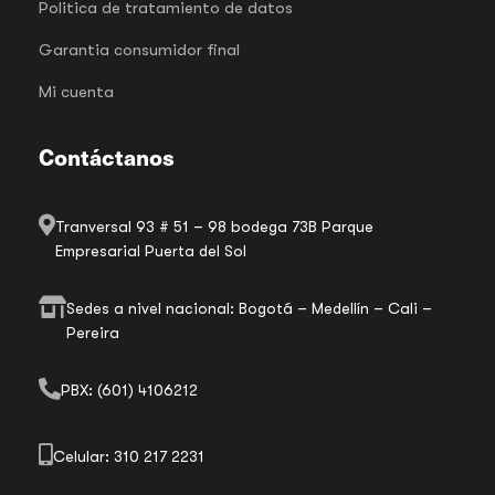
Politica de tratamiento de datos
Garantia consumidor final
Mi cuenta
Contáctanos
Tranversal 93 # 51 – 98 bodega 73B Parque
Empresarial Puerta del Sol
Sedes a nivel nacional: Bogotá – Medellín – Cali –
Pereira
PBX: (601) 4106212
Celular: 310 217 2231