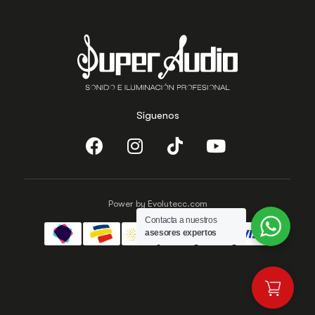
Síguenos
Power by Evolutecc.com
Contacta a nuestros
asesores expertos