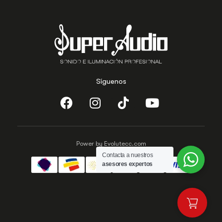
Síguenos
Power by Evolutecc.com
Contacta a nuestros
asesores expertos