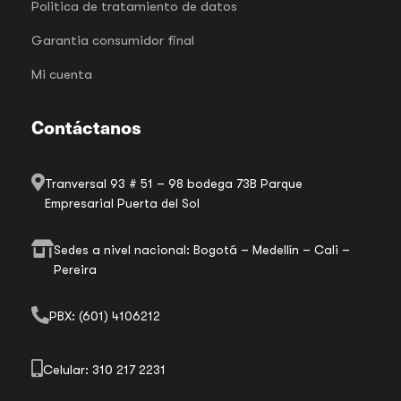
Politica de tratamiento de datos
Garantia consumidor final
Mi cuenta
Contáctanos
Tranversal 93 # 51 – 98 bodega 73B Parque
Empresarial Puerta del Sol
Sedes a nivel nacional: Bogotá – Medellín – Cali –
Pereira
PBX: (601) 4106212
Celular: 310 217 2231