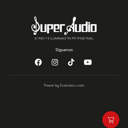
Síguenos
Power by Evolutecc.com