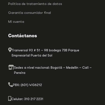
Politica de tratamiento de datos
Garantia consumidor final
Mi cuenta
Contáctanos
Tranversal 93 # 51 – 98 bodega 73B Parque
Empresarial Puerta del Sol
Sedes a nivel nacional: Bogotá – Medellín – Cali –
Pereira
PBX: (601) 4106212
Celular: 310 217 2231