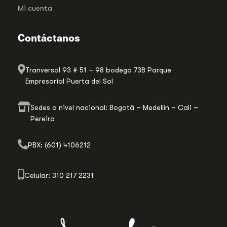
Mi cuenta
Contáctanos
Tranversal 93 # 51 – 98 bodega 73B Parque
Empresarial Puerta del Sol
Sedes a nivel nacional: Bogotá – Medellín – Cali –
Pereira
PBX: (601) 4106212
Celular: 310 217 2231