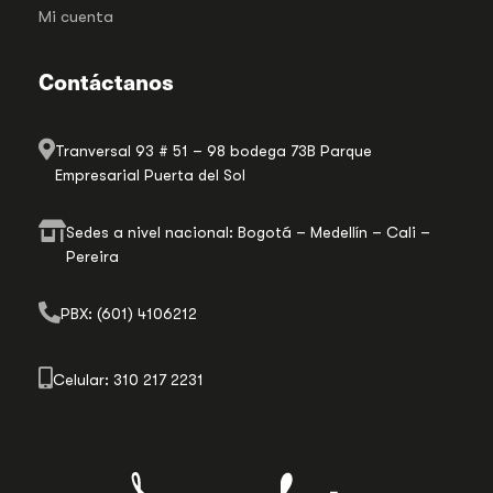
Mi cuenta
Contáctanos
Tranversal 93 # 51 – 98 bodega 73B Parque
Empresarial Puerta del Sol
Sedes a nivel nacional: Bogotá – Medellín – Cali –
Pereira
PBX: (601) 4106212
Celular: 310 217 2231