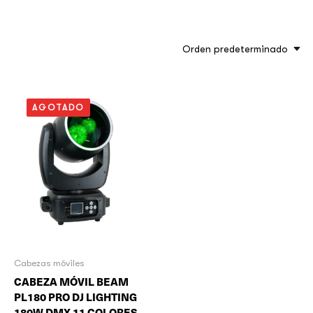
Orden predeterminado
AGOTADO
Cabezas móviles
CABEZA MÓVIL BEAM
PL180 PRO DJ LIGHTING
180W DMX 11 COLORES