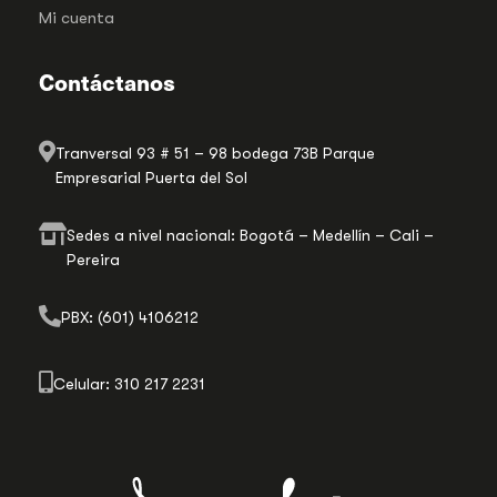
Mi cuenta
Contáctanos
Tranversal 93 # 51 – 98 bodega 73B Parque
Empresarial Puerta del Sol
Sedes a nivel nacional: Bogotá – Medellín – Cali –
Pereira
PBX: (601) 4106212
Celular: 310 217 2231